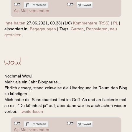
Als Mail versenden
Inne halten
27.06.2021, 00.38
|
(1/0)
Kommentare
(
RSS
) |
PL
|
einsortiert in:
Begegnungen
|
Tags:
Garten
,
Renovieren
,
neu
gestalten
,
Wow!
Nochmal Wow!
Mehr als ein Jahr Blogpause...
Ehrlich gesagt, stand zeitweise die Überlegung im Raum den Blog
zu kündigen...
Mich hatte die Schreibunlust fest im Griff. Ab und an flackerte mal
so ein: "Du könntest ja" auf, aber dann war es auch achon wieder
vorbei.
...weiterlesen
Als Mail versenden