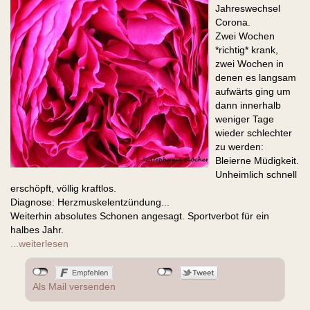
Jahreswechsel
Corona.
Zwei Wochen
*richtig* krank,
zwei Wochen in
denen es langsam
aufwärts ging um
dann innerhalb
weniger Tage
wieder schlechter
zu werden:
Bleierne Müdigkeit.
Unheimlich schnell
erschöpft, völlig kraftlos.
Diagnose: Herzmuskelentzündung...
Weiterhin absolutes Schonen angesagt. Sportverbot für ein
halbes Jahr.
...weiterlesen
Als Mail versenden