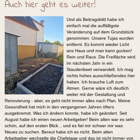
Auch hier geht es weiter!
Und als Beitragsbild habe ich
einfach mal die auffälligste
Veränderung auf dem Grundstück
genommen. Unsere Tujas wurden
entfernt. Es kommt wieder Licht
ans Haus und man kann gucken!
Rein und Raus. Die Freifläche wird
im nächsten Jahr in ein
Staudenbeet verwandelt. Ich mag
nichts hohes ausschließendes hier
haben. Ich brauche Luft zum
Atmen. Gerne wäre ich deutlich
weiter mit der Gestaltung und
Renovierung - aber, es geht nicht immer alles nach Plan. Meine
Gesundheit hat mich in den vergangenen Jahren öfters
ausgebremst. Was ich ändern konnte, habe ich geändert. Seit
August habe ich einen neuen Arbeitgeber! Beim alten war es sehr
schön, auf den ersten Blick... und es fiel mir schwer mir was
Neues zu suchen. Bereut habe ich es nicht. Beim alten
Arbeitgeber wechselte die Chefetage und das ist nicht immer von