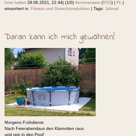
Inne halten
28.06.2021, 22.44
|
(1/0)
Kommentare
(
RSS
) |
PL
|
einsortiert in:
Fitness und Gewichtsreduktion
|
Tags:
Jobrad
Daran kann ich mich gewöhnen!
Morgens Frühdienst.
Nach Feierabendaus den Klamotten raus
und rein in den Pool!