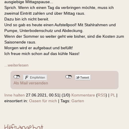
ausgiebige Mittagspause...
Sprich. Wenn ich einen Tag da verbringen möchte, muss ich
zweimal Eintritt zahlen und über Mittag raus.
Dazu bin ich nicht bereit.
Und so gab es heute einen Aufstellpool! Mit Stahlrahmen und
Pumpe, Unterbodenschutz und Abdeckung.
Wenn der Sommer so weiter geht wie bisher, sind die Kosten zum
Saisonende raus.
Morgen wird er aufgebaut und befüllt!
Ich freue mich schon auf das kühle Nass!
...weiterlesen
Als Mail versenden
Inne halten
27.06.2021, 00.51
|
(1/0)
Kommentare
(
RSS
) |
PL
|
einsortiert in:
Oasen für mich
|
Tags:
Garten
Hilfsangebot