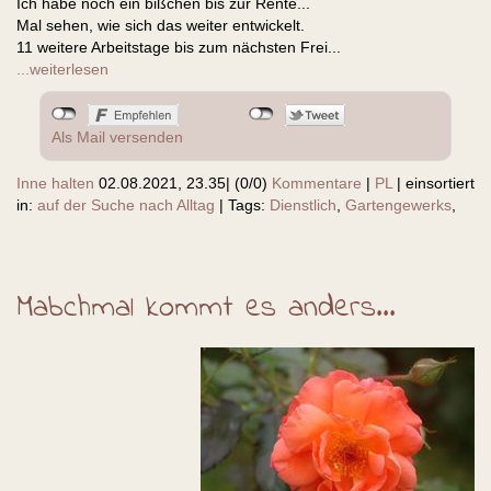
Ich habe noch ein bißchen bis zur Rente...
Mal sehen, wie sich das weiter entwickelt.
11 weitere Arbeitstage bis zum nächsten Frei...
...weiterlesen
Als Mail versenden
Inne halten
02.08.2021, 23.35
|
(0/0)
Kommentare
|
PL
|
einsortiert
in:
auf der Suche nach Alltag
|
Tags:
Dienstlich
,
Gartengewerks
,
Mabchmal kommt es anders...