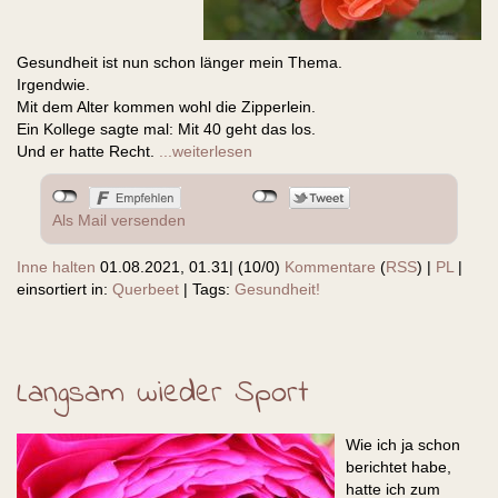
Gesundheit ist nun schon länger mein Thema.
Irgendwie.
Mit dem Alter kommen wohl die Zipperlein.
Ein Kollege sagte mal: Mit 40 geht das los.
Und er hatte Recht.
...weiterlesen
Als Mail versenden
Inne halten
01.08.2021, 01.31
|
(10/0)
Kommentare
(
RSS
) |
PL
|
einsortiert in:
Querbeet
|
Tags:
Gesundheit!
Langsam wieder Sport
Wie ich ja schon
berichtet habe,
hatte ich zum