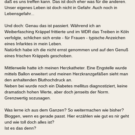
daß es uns treffen kann. Das ist doch eher was für die anderen.
Unser eigenes Leben ist doch nicht in Gefahr. Auch noch in
Lebensgefahr...
Und doch: Genau das ist passiert. Während ich an
Weiberfasching Kräppel frittierte und im WDR das Treiben in Köln
verfolgte, schlichen sich erste - für Frauen - typische Anzeichen
eines Infarktes in mein Leben.
Natürlich habe ich die nicht ernst genommen und auf den Genuß
eines frischen Kräppels geschoben.
Mittlerweile hatte ich meinen Herzkatheter. Eine Engstelle wurde
mittels Ballon erweitert und meinen Herzkranzgefäßen sieht man
den anhaltenden Bluthochdruck an.
Neben bei wurde noch ein Diabetes mellitus diagnostiziert, keine
dramatisch hohen Werte, aber doch jenseits der Norm.
Grenzwertig sozusagen.
Was lerne ich aus dem Ganzen? So weitermachen wie bisher?
Bloggen, wenn es gerade passt. Hier erzählen wie gut es nir geht
und wie toll doch alles ist?
Ist es das denn?