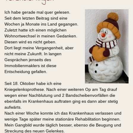
Ich habe gerade mal quer gelesen.
Seit dem letzten Beitrag sind eine
Wochen ja Monate ins Land gegangen.
Zuletzt hatte ich einen möglichen
Wohnortwechsel in meinen Gedanken.
Diesen wird es nicht geben.
Dort liegt meine Vergangenheit, aber
nicht meine Zukunft. In langen
Gesprächen jenseits des
Immobilienmaklers ist diese
Entscheidung gefallen.
Seit 18. Oktober habe ich eine
Kniegelenksprothese. Nach einer weiteren Op am Tag drauf
wegen einer Nachblutung und 2 Bandscheibenvorfällen die
ebenfalls im Krankenhaus auftraten ging es dann aber stetig
aufwärts.
Nach einer Woche konnte ich das Krankenhaus verlassen und
wenige Tage später meine stationäre Rehabilitation beginnen.
Mein Gangbild wurde täglich besser, ebenso die Beugung und
Streckung des neuen Gelenkes.