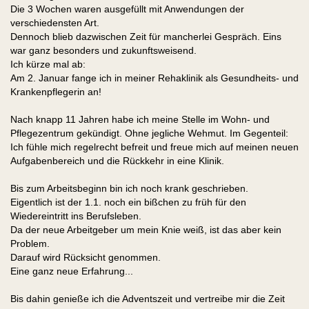
Die 3 Wochen waren ausgefüllt mit Anwendungen der
verschiedensten Art.
Dennoch blieb dazwischen Zeit für mancherlei Gespräch. Eins
war ganz besonders und zukunftsweisend.
Ich kürze mal ab:
Am 2. Januar fange ich in meiner Rehaklinik als Gesundheits- und
Krankenpflegerin an!
Nach knapp 11 Jahren habe ich meine Stelle im Wohn- und
Pflegezentrum gekündigt. Ohne jegliche Wehmut. Im Gegenteil:
Ich fühle mich regelrecht befreit und freue mich auf meinen neuen
Aufgabenbereich und die Rückkehr in eine Klinik.
Bis zum Arbeitsbeginn bin ich noch krank geschrieben.
Eigentlich ist der 1.1. noch ein bißchen zu früh für den
Wiedereintritt ins Berufsleben.
Da der neue Arbeitgeber um mein Knie weiß, ist das aber kein
Problem.
Darauf wird Rücksicht genommen.
Eine ganz neue Erfahrung...
Bis dahin genieße ich die Adventszeit und vertreibe mir die Zeit