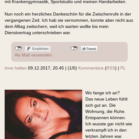
mit Krankengymnastik, Sportstudio und meinen Handarbeiten.
Nun noch ein herzliches Dankeschön für die Zwischenrufe in der
vergangenen Zeit. Ich hab sie vernommen, konnte aber nicht aus
dem Alltag zwitschern, weil ich warten wollte bis mein
Dienstvertrag unterschrieben war.
Als Mail versenden
Inne halten
09.12.2017, 20.45
|
(1/0)
Kommentare
(
RSS
) |
PL
Wo fange ich an?
Das neue Leben fühlt
sich gut an. Die
Wohnung, die Ruhe.
Entspannen können.
Ich wusste gar nicht wie
verkrampft ich in den
letzten Jahren war.