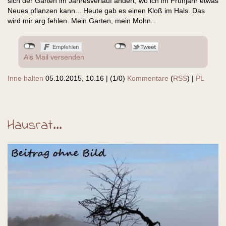
sich der Garten im Jahresverlauf ändert, wo ich im Frühjahr etwas
Neues pflanzen kann... Heute gab es einen Kloß im Hals. Das
wird mir arg fehlen. Mein Garten, mein Mohn...
Als Mail versenden
Inne halten
05.10.2015, 10.16
|
(1/0)
Kommentare
(
RSS
) |
PL
Hausrat...