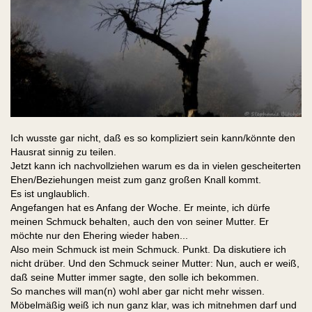
Ich wusste gar nicht, daß es so kompliziert sein kann/könnte den
Hausrat sinnig zu teilen.
Jetzt kann ich nachvollziehen warum es da in vielen gescheiterten
Ehen/Beziehungen meist zum ganz großen Knall kommt.
Es ist unglaublich.
Angefangen hat es Anfang der Woche. Er meinte, ich dürfe
meinen Schmuck behalten, auch den von seiner Mutter. Er
möchte nur den Ehering wieder haben...
Also mein Schmuck ist mein Schmuck. Punkt. Da diskutiere ich
nicht drüber. Und den Schmuck seiner Mutter: Nun, auch er weiß,
daß seine Mutter immer sagte, den solle ich bekommen.
So manches will man(n) wohl aber gar nicht mehr wissen.
Möbelmäßig weiß ich nun ganz klar, was ich mitnehmen darf und