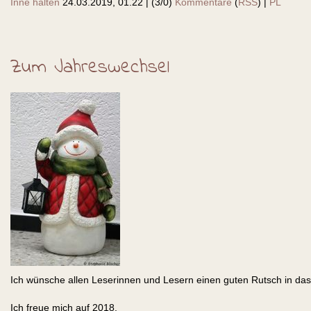
Inne halten
24.03.2019, 01.22
|
(3/0)
Kommentare
(
RSS
) |
PL
Zum Jahreswechsel
Ich wünsche allen Leserinnen und Lesern einen guten Rutsch in das
Ich freue mich auf 2018,