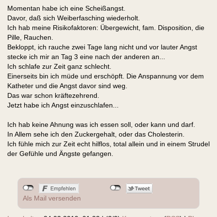
Momentan habe ich eine Scheißangst.
Davor, daß sich Weiberfasching wiederholt.
Ich hab meine Risikofaktoren: Übergewicht, fam. Disposition, die
Pille, Rauchen.
Bekloppt, ich rauche zwei Tage lang nicht und vor lauter Angst
stecke ich mir an Tag 3 eine nach der anderen an...
Ich schlafe zur Zeit ganz schlecht.
Einerseits bin ich müde und erschöpft. Die Anspannung vor dem
Katheter und die Angst davor sind weg.
Das war schon kräftezehrend.
Jetzt habe ich Angst einzuschlafen...
Ich hab keine Ahnung was ich essen soll, oder kann und darf.
In Allem sehe ich den Zuckergehalt, oder das Cholesterin.
Ich fühle mich zur Zeit echt hilflos, total allein und in einem Strudel
der Gefühle und Ängste gefangen.
Als Mail versenden