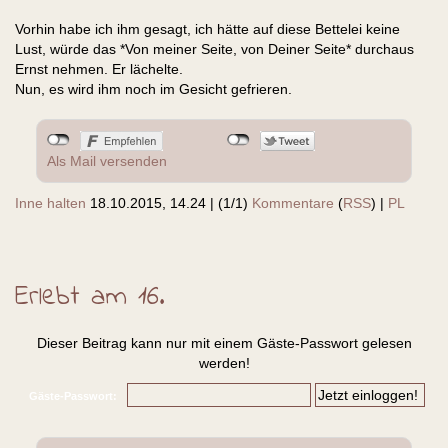
Vorhin habe ich ihm gesagt, ich hätte auf diese Bettelei keine
Lust, würde das *Von meiner Seite, von Deiner Seite* durchaus
Ernst nehmen. Er lächelte.
Nun, es wird ihm noch im Gesicht gefrieren.
Als Mail versenden
Inne halten
18.10.2015, 14.24
|
(1/1)
Kommentare
(
RSS
) |
PL
Erlebt am 16.
Dieser Beitrag kann nur mit einem Gäste-Passwort gelesen
werden!
Gäste-Passwort: