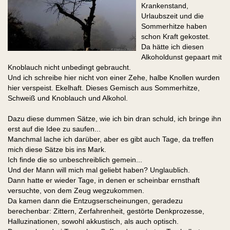
Krankenstand,
Urlaubszeit und die
Sommerhitze haben
schon Kraft gekostet.
Da hätte ich diesen
Alkoholdunst gepaart mit
Knoblauch nicht unbedingt gebraucht.
Und ich schreibe hier nicht von einer Zehe, halbe Knollen wurden
hier verspeist. Ekelhaft. Dieses Gemisch aus Sommerhitze,
Schweiß und Knoblauch und Alkohol.
Dazu diese dummen Sätze, wie ich bin dran schuld, ich bringe ihn
erst auf die Idee zu saufen...
Manchmal lache ich darüber, aber es gibt auch Tage, da treffen
mich diese Sätze bis ins Mark.
Ich finde die so unbeschreiblich gemein...
Und der Mann will mich mal geliebt haben? Unglaublich.
Dann hatte er wieder Tage, in denen er scheinbar ernsthaft
versuchte, von dem Zeug wegzukommen.
Da kamen dann die Entzugserscheinungen, geradezu
berechenbar: Zittern, Zerfahrenheit, gestörte Denkprozesse,
Halluzinationen, sowohl akkustisch, als auch optisch.