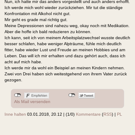
Nun, ich hatte mir das anders vorgestellt und auch anders erhofft.
Ich werde mich wohl wieder zurückziehen. Mir tut die ständige
Konfrontation mit Alkohol nicht gut.
Mir geht es grade mal richtig gut.
Meine Depressionen sind nahezu weg, okay noch mit Medikation.
Aber die hoffe ich bald reduzieren zu können.
Ich kann, seit ich von meinem Arbeitsplatzwechsel wusste deutlich
besser schlafen, habe weniger Alpträume, fühle mich deutlich
fitter, habe wieder Lust und Freude an meinen Hobbies und am
Leben. Das will ich mir erhalten und dazu gehört auch, dass ich
acht auf mich habe.
Ich werde mir da wohl ein Beispiel an meinen Kindern nehmen.
Zwei von Drei haben sich weitestgehend von ihrem Vater zurück
gezogen.
Als Mail versenden
Inne halten
03.01.2018, 20.12
|
(1/0)
Kommentare
(
RSS
) |
PL