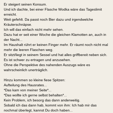
Er steigert seinen Konsum.
Und ich dachte, bei einer Flasche Wodka wäre das Tageslimit
erreicht.
Weit gefehlt. Da passt noch Bier dazu und irgendwelche
Kräuterschnäpse.
Ich will das einfach nicht mehr sehen.
Dazu hat er seit einer Woche die gleichen Klamotten an, auch in
der Nacht...
Im Haushalt rührt er keinen Finger mehr. Er räumt noch nicht mal
mehr die leeren Flaschen weg.
Er sitzt/liegt in seinem Sessel und hat alles griffbereit neben sich.
Es ist schwer zu ertragen und anzusehen.
Ohne die Perspektive des nahenden Auszugs wäre es
wahrscheinlich unerträglich.
Hinzu kommen so kleine fiese Spitzen:
Aufteilung des Hausrates...
*Das kam von meiner Seite*...
*Das wollte ich gerne selbst behalten*...
Kein Problem, ich besorg das dann anderweitig.
Sobald ich das dann hab, kommt von ihm: Ich hab mir das
nochmal überlegt, kannst Du doch haben...