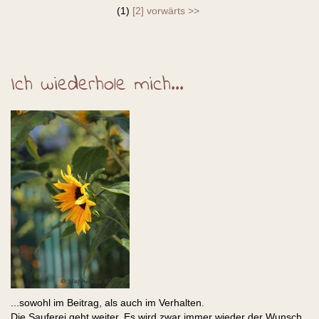
(1)
[2]
vorwärts >>
Ich wiederhole mich...
...sowohl im Beitrag, als auch im Verhalten.
Die Sauferei geht weiter. Es wird zwar immer wieder der Wunsch