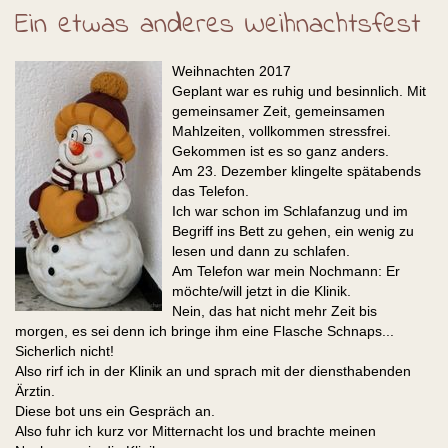
Ein etwas anderes Weihnachtsfest
Weihnachten 2017
Geplant war es ruhig und besinnlich. Mit
gemeinsamer Zeit, gemeinsamen
Mahlzeiten, vollkommen stressfrei.
Gekommen ist es so ganz anders.
Am 23. Dezember klingelte spätabends
das Telefon.
Ich war schon im Schlafanzug und im
Begriff ins Bett zu gehen, ein wenig zu
lesen und dann zu schlafen.
Am Telefon war mein Nochmann: Er
möchte/will jetzt in die Klinik.
Nein, das hat nicht mehr Zeit bis
morgen, es sei denn ich bringe ihm eine Flasche Schnaps...
Sicherlich nicht!
Also rirf ich in der Klinik an und sprach mit der diensthabenden
Ärztin.
Diese bot uns ein Gespräch an.
Also fuhr ich kurz vor Mitternacht los und brachte meinen