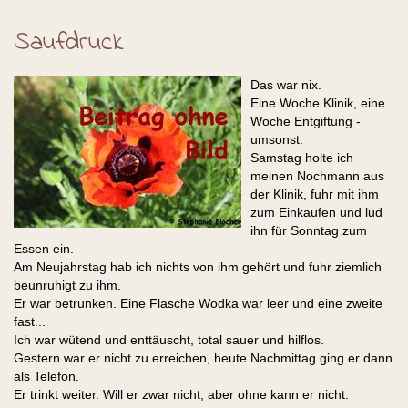
Saufdruck
Das war nix.
Eine Woche Klinik, eine
Woche Entgiftung -
umsonst.
Samstag holte ich
meinen Nochmann aus
der Klinik, fuhr mit ihm
zum Einkaufen und lud
ihn für Sonntag zum
Essen ein.
Am Neujahrstag hab ich nichts von ihm gehört und fuhr ziemlich
beunruhigt zu ihm.
Er war betrunken. Eine Flasche Wodka war leer und eine zweite
fast...
Ich war wütend und enttäuscht, total sauer und hilflos.
Gestern war er nicht zu erreichen, heute Nachmittag ging er dann
als Telefon.
Er trinkt weiter. Will er zwar nicht, aber ohne kann er nicht.