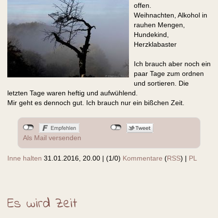
offen.
Weihnachten, Alkohol in
rauhen Mengen,
Hundekind,
Herzklabaster
Ich brauch aber noch ein
paar Tage zum ordnen
und sortieren. Die
letzten Tage waren heftig und aufwühlend.
Mir geht es dennoch gut. Ich brauch nur ein bißchen Zeit.
Als Mail versenden
Inne halten
31.01.2016, 20.00
|
(1/0)
Kommentare
(
RSS
) |
PL
Es wird Zeit