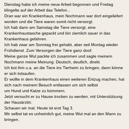
Dienstag habe ich meine neue Arbeit begonnen und Freitag
klingelte auf der Arbeit das Telefon...
Dran war ein Krankenhaus, mein Nochmann war dort eingeliefert
worden und die Tiere waren somit nicht versorgt.
Ich hab dann am Samstag die Tiere versorgt, eine
Krankenhaustasche gepackt und bin ziemlich sauer in das
Krankenhaus gefahren.
Ich hab zwar am Sonntag frei gehabt, aber seit Montag wieder
Frühdienst. Zum Versorgen der Tiere ganz doof.
Meine ganze Wut packte ich zusammen und sagte meinem
Nochmann meine Meinung: Deutsch, deutlich, direkt.
Ich bot ihm u.a. an die Tiere ins Tierheim zu bringen, dann könne
er sich totsaufen.
Er wollte in dem Krankenhaus einen weiteren Entzug machen, hat
sich nach meinem Besuch entlassen um sich selbst
um Hund und Katze zu kümmern.
Jetzt versucht er zu Hause trocken zu werden, mit Unterstützung
der Hausärztin.
Schauen wir mal. Heute ist erst Tag 3.
Mir selbst tat es unheimlich gut, meine Wut mal an den Mann zu
bringen.