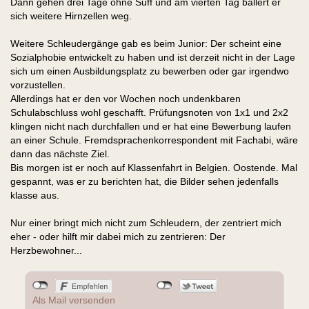
Dann gehen drei Tage ohne Suff und am vierten Tag ballert er
sich weitere Hirnzellen weg.
Weitere Schleudergänge gab es beim Junior: Der scheint eine
Sozialphobie entwickelt zu haben und ist derzeit nicht in der Lage
sich um einen Ausbildungsplatz zu bewerben oder gar irgendwo
vorzustellen.
Allerdings hat er den vor Wochen noch undenkbaren
Schulabschluss wohl geschafft. Prüfungsnoten von 1x1 und 2x2
klingen nicht nach durchfallen und er hat eine Bewerbung laufen
an einer Schule. Fremdsprachenkorrespondent mit Fachabi, wäre
dann das nächste Ziel.
Bis morgen ist er noch auf Klassenfahrt in Belgien. Oostende. Mal
gespannt, was er zu berichten hat, die Bilder sehen jedenfalls
klasse aus.
Nur einer bringt mich nicht zum Schleudern, der zentriert mich
eher - oder hilft mir dabei mich zu zentrieren: Der
Herzbewohner...
Als Mail versenden