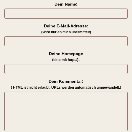
Dein Name:
Deine E-Mail-Adresse:
(Wird nur an mich übermittelt)
Deine Homepage
:
(bitte mit http://)
Dein Kommentar:
( HTML ist
nicht
erlaubt. URLs werden automatisch umgewandelt.)