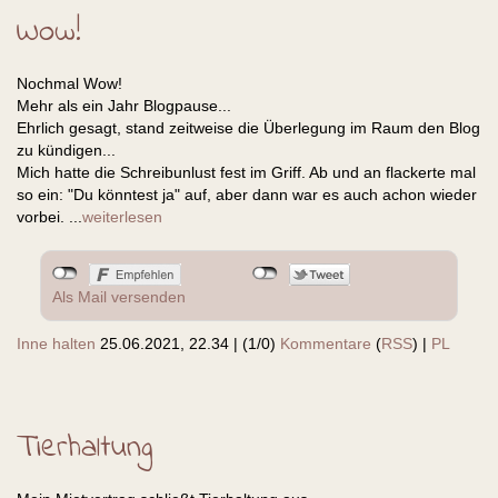
Wow!
Nochmal Wow!
Mehr als ein Jahr Blogpause...
Ehrlich gesagt, stand zeitweise die Überlegung im Raum den Blog
zu kündigen...
Mich hatte die Schreibunlust fest im Griff. Ab und an flackerte mal
so ein: "Du könntest ja" auf, aber dann war es auch achon wieder
vorbei. ...
weiterlesen
Als Mail versenden
Inne halten
25.06.2021, 22.34
|
(1/0)
Kommentare
(
RSS
) |
PL
Tierhaltung