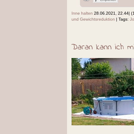
Inne halten
28.06.2021, 22.44
|
(
und Gewichtsreduktion
|
Tags:
J
Daran kann ich m