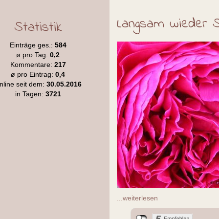
Langsam wieder 
Statistik
Einträge ges.:
584
ø pro Tag:
0,2
Kommentare:
217
ø pro Eintrag:
0,4
nline seit dem:
30.05.2016
in Tagen:
3721
...weiterlesen