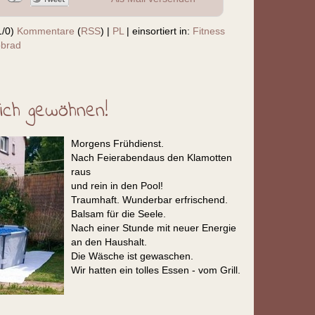
1/0)
Kommentare
(
RSS
) |
PL
|
einsortiert in:
Fitness
obrad
ich gewöhnen!
Morgens Frühdienst.
Nach Feierabendaus den Klamotten
raus
und rein in den Pool!
Traumhaft. Wunderbar erfrischend.
Balsam für die Seele.
Nach einer Stunde mit neuer Energie
an den Haushalt.
Die Wäsche ist gewaschen.
Wir hatten ein tolles Essen - vom Grill.