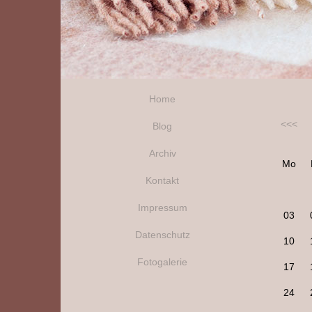
Home
<<<
Blog
Archiv
Mo
Kontakt
Impressum
03
Datenschutz
10
Fotogalerie
17
24