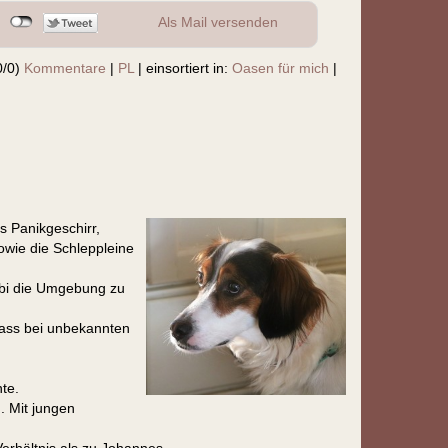
Als Mail versenden
0/0)
Kommentare
|
PL
|
einsortiert in:
Oasen für mich
|
s Panikgeschirr,
owie die Schleppleine
Obi die Umgebung zu
ass bei unbekannten
te.
. Mit jungen