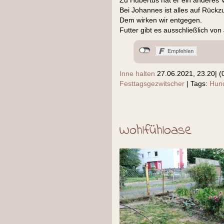
Zu Hubertus hat er ein anderes V
Bei Johannes ist alles auf Rückz
Dem wirken wir entgegen.
Futter gibt es ausschließlich vo
Inne halten
27.06.2021, 23.20
|
(
Festtagsgezwitscher
|
Tags:
Hund
Wohlfühloase