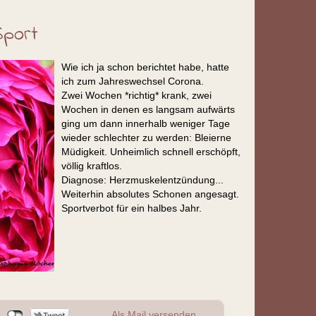
Sport
Wie ich ja schon berichtet habe, hatte
ich zum Jahreswechsel Corona.
Zwei Wochen *richtig* krank, zwei
Wochen in denen es langsam aufwärts
ging um dann innerhalb weniger Tage
wieder schlechter zu werden: Bleierne
Müdigkeit. Unheimlich schnell erschöpft,
völlig kraftlos.
Diagnose: Herzmuskelentzündung...
Weiterhin absolutes Schonen angesagt.
Sportverbot für ein halbes Jahr.
Als Mail versenden