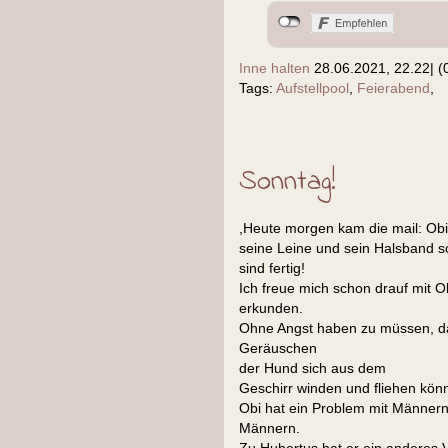
Inne halten
28.06.2021, 22.22
|
(
Tags:
Aufstellpool
,
Feierabend
,
Sonntag!
,Heute morgen kam die mail: Obi
seine Leine und sein Halsband s
sind fertig!
Ich freue mich schon drauf mit 
erkunden.
Ohne Angst haben zu müssen, d
Geräuschen
der Hund sich aus dem
Geschirr winden und fliehen könn
Obi hat ein Problem mit Männern
Männern.