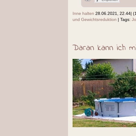
Inne halten
28.06.2021, 22.44
|
(
und Gewichtsreduktion
|
Tags:
J
Daran kann ich m