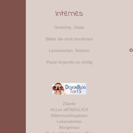
Internes
Gedichte, Zitate
Bilder die mich berührten
O
Lesezeichen, Notizen
Passt nirgends so richtig
Zitante
ALLes allTAEGLICH
Mitternachtsspitzen
Lebenslichter
Morgentau