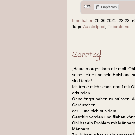
Inne halten
28.06.2021, 22.22
|
(
Tags:
Aufstellpool
,
Feierabend
,
Sonntag!
,Heute morgen kam die mail: Obi
seine Leine und sein Halsband s
sind fertig!
Ich freue mich schon drauf mit 
erkunden.
Ohne Angst haben zu müssen, d
Geräuschen
der Hund sich aus dem
Geschirr winden und fliehen könn
Obi hat ein Problem mit Männern
Männern.