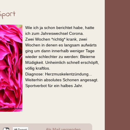
Sport
Wie ich ja schon berichtet habe, hatte
ich zum Jahreswechsel Corona.
Zwei Wochen *richtig* krank, zwei
Wochen in denen es langsam aufwärts
ging um dann innerhalb weniger Tage
wieder schlechter zu werden: Bleierne
Müdigkeit. Unheimlich schnell erschöpft,
völlig kraftlos.
Diagnose: Herzmuskelentzündung...
Weiterhin absolutes Schonen angesagt.
Sportverbot für ein halbes Jahr.
Als Mail versenden