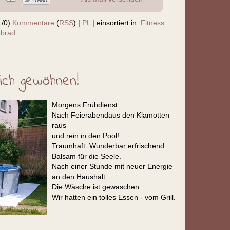
1/0)
Kommentare
(
RSS
) |
PL
|
einsortiert in:
Fitness
obrad
ich gewöhnen!
Morgens Frühdienst.
Nach Feierabendaus den Klamotten
raus
und rein in den Pool!
Traumhaft. Wunderbar erfrischend.
Balsam für die Seele.
Nach einer Stunde mit neuer Energie
an den Haushalt.
Die Wäsche ist gewaschen.
Wir hatten ein tolles Essen - vom Grill.