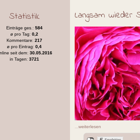
Langsam wieder 
Statistik
Einträge ges.:
584
ø pro Tag:
0,2
Kommentare:
217
ø pro Eintrag:
0,4
nline seit dem:
30.05.2016
in Tagen:
3721
...weiterlesen