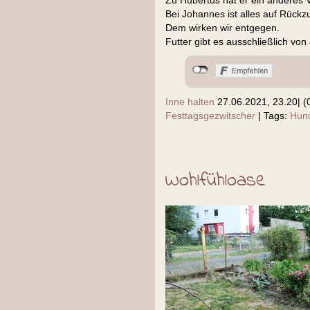
Zu Hubertus hat er ein anderes V
Bei Johannes ist alles auf Rückz
Dem wirken wir entgegen.
Futter gibt es ausschließlich vo
Inne halten
27.06.2021, 23.20
|
(
Festtagsgezwitscher
|
Tags:
Hund
Wohlfühloase