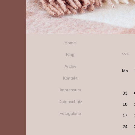
Home
<<<
Blog
Archiv
Mo
Kontakt
Impressum
03
Datenschutz
10
Fotogalerie
17
24