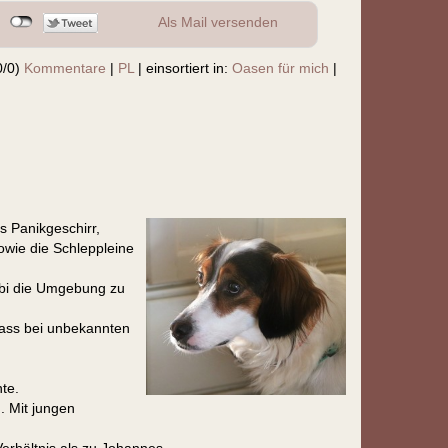
Als Mail versenden
0/0)
Kommentare
|
PL
|
einsortiert in:
Oasen für mich
|
s Panikgeschirr,
owie die Schleppleine
Obi die Umgebung zu
ass bei unbekannten
te.
. Mit jungen