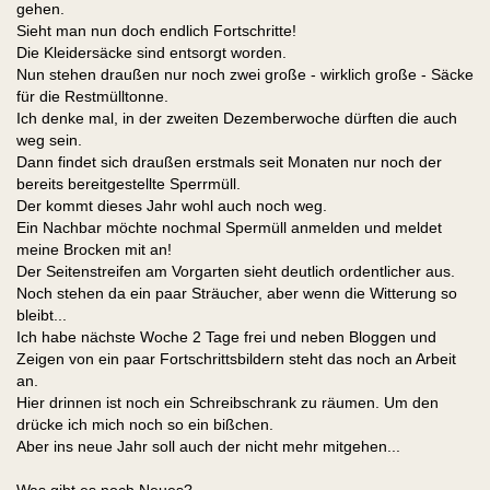
gehen.
Sieht man nun doch endlich Fortschritte!
Die Kleidersäcke sind entsorgt worden.
Nun stehen draußen nur noch zwei große - wirklich große - Säcke
für die Restmülltonne.
Ich denke mal, in der zweiten Dezemberwoche dürften die auch
weg sein.
Dann findet sich draußen erstmals seit Monaten nur noch der
bereits bereitgestellte Sperrmüll.
Der kommt dieses Jahr wohl auch noch weg.
Ein Nachbar möchte nochmal Spermüll anmelden und meldet
meine Brocken mit an!
Der Seitenstreifen am Vorgarten sieht deutlich ordentlicher aus.
Noch stehen da ein paar Sträucher, aber wenn die Witterung so
bleibt...
Ich habe nächste Woche 2 Tage frei und neben Bloggen und
Zeigen von ein paar Fortschrittsbildern steht das noch an Arbeit
an.
Hier drinnen ist noch ein Schreibschrank zu räumen. Um den
drücke ich mich noch so ein bißchen.
Aber ins neue Jahr soll auch der nicht mehr mitgehen...