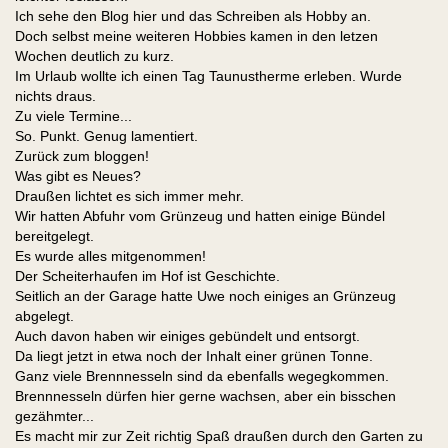
Ich sehe den Blog hier und das Schreiben als Hobby an.
Doch selbst meine weiteren Hobbies kamen in den letzen
Wochen deutlich zu kurz.
Im Urlaub wollte ich einen Tag Taunustherme erleben. Wurde
nichts draus.
Zu viele Termine...
So. Punkt. Genug lamentiert.
Zurück zum bloggen!
Was gibt es Neues?
Draußen lichtet es sich immer mehr.
Wir hatten Abfuhr vom Grünzeug und hatten einige Bündel
bereitgelegt.
Es wurde alles mitgenommen!
Der Scheiterhaufen im Hof ist Geschichte.
Seitlich an der Garage hatte Uwe noch einiges an Grünzeug
abgelegt.
Auch davon haben wir einiges gebündelt und entsorgt.
Da liegt jetzt in etwa noch der Inhalt einer grünen Tonne.
Ganz viele Brennnesseln sind da ebenfalls wegegkommen.
Brennnesseln dürfen hier gerne wachsen, aber ein bisschen
gezähmter...
Es macht mir zur Zeit richtig Spaß draußen durch den Garten zu