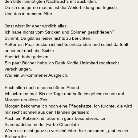
den bitter benötigten Nachwuchs mit ausbilden.
Da ich das gerne mache, ist die Weiterbildung nur logisch.
Und das in meinem Alter!
Jetzt wisst ihr aber wirklich alles.
Ich habe nichts vom Stricken und Spinnen geschrieben?
Stimmt. Da gibt es leider nichts zu berichten.
Außer ein Paar Socken ist nichts entstanden und selbst da fehlt
an einem noch die Spitze.
Aber ich habe gelesen.
Ein paar Bücher habe ich Dank Kindle Unlimited regelrecht
verschlungen.
War ein willkommener Ausgleich.
Euch allen noch einen schönen Abend.
Ich schreibe mal: Bis die Tage und hoffe insgeheim schon auf
Morgen um diese Zeit.
Morgen bekomme ich noch eine Pflegekatze. Ich fürchte, die wird
mir recht schnell aus den Händen gerissen:
Auch ein Katzenkind, aber ein ganz besonderes: Ein
Siammädchen in der Farbe Chocolate...
Wenn sie nicht ganz so verschüchtert hier ankommt, gibt es ein
Bild von ihr.