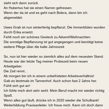
zieht sich dann zurück.
An Hubertus hat sie einen Narren gefressen.
Wenn der da ist und es geht nach Bolera, dann bin ich
abgemeldet.
Uwes Grab ist nun winterfertig bepflanzt. Die Immerblüten wurden
durch Erika ersetzt.
Fehlt noch ein schönes Gesteck zu Advent/Weihnachten.
Die sonstige Bepflanzung ist gut angegangen und benötigt keine
weitere Pflege über die kalte Jahreszeit
So, nun ist hier wieder so ziemlich alles auf dem neuesten Stand.
Heute war der letzte Tag meiner Probezeit beim neuen
Arbeitgeber.
Die Zeit rennt...
Ab morgen bin ich in einem unbefristeten Arbeitsverhältnis!
Gab es letztmals im Tannenhof. Auch schon fast 2 Jahre her.
Fühlt sich gut an!
Ich fühle mich dort sehr wohl. Mein Beruf macht mir wieder richtig
Spaß.
Wenn alles gut läuft, drücke ich in 2020 wieder die Schulbank!
Weiterbildung Praxisanleiter. Ich freue mich. Kann ich doch dann