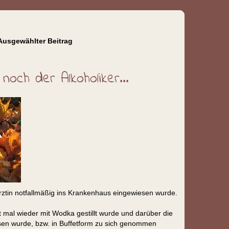
Ausgewählter Beitrag
och der Alkoholiker...
ärztin notfallmäßig ins Krankenhaus eingewiesen wurde.
 mal wieder mit Wodka gestillt wurde und darüber die
n wurde, bzw. in Buffetform zu sich genommen