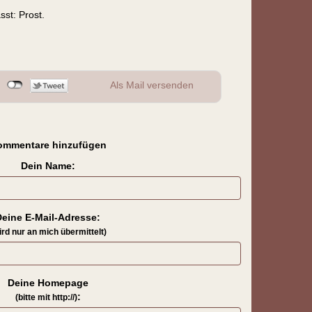
st: Prost.
Als Mail versenden
ommentare hinzufügen
Dein Name:
Deine E-Mail-Adresse:
ird nur an mich übermittelt)
Deine Homepage
:
(bitte mit http://)