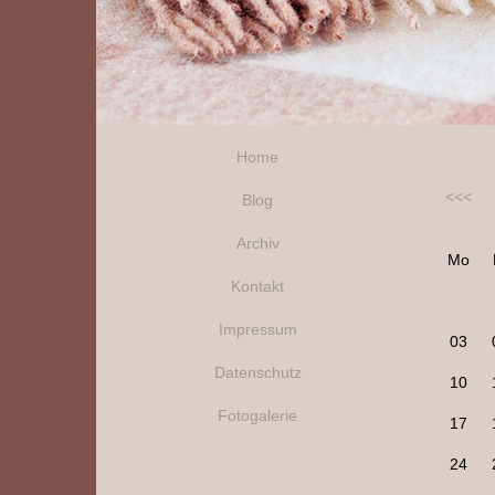
Home
<<<
Blog
Archiv
Mo
Kontakt
Impressum
03
Datenschutz
10
Fotogalerie
17
24