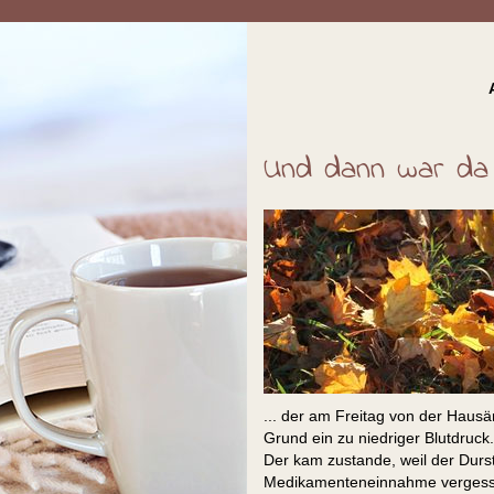
Und dann war da n
... der am Freitag von der Haus
Grund ein zu niedriger Blutdruck.
Der kam zustande, weil der Durst
Medikamenteneinnahme vergesse