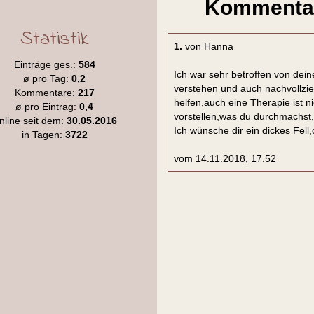
Kommentar
Statistik
1.
von Hanna
Einträge ges.:
584
Ich war sehr betroffen von dei
ø pro Tag:
0,2
verstehen und auch nachvollzie
Kommentare:
217
helfen,auch eine Therapie ist n
ø pro Eintrag:
0,4
vorstellen,was du durchmachst,d
nline seit dem:
30.05.2016
Ich wünsche dir ein dickes Fell
in Tagen:
3722
vom 14.11.2018, 17.52