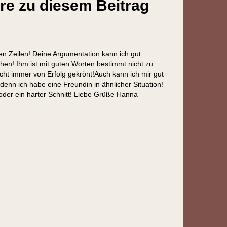
e zu diesem Beitrag
nen Zeilen! Deine Argumentation kann ich gut
hen! Ihm ist mit guten Worten bestimmt nicht zu
icht immer von Erfolg gekrönt!Auch kann ich mir gut
enn ich habe eine Freundin in ähnlicher Situation!
,oder ein harter Schnitt! Liebe Grüße Hanna