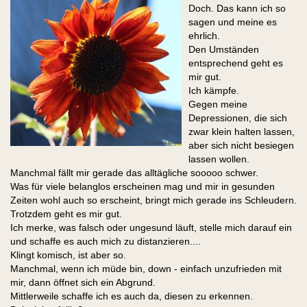
Doch. Das kann ich so
sagen und meine es
ehrlich.
Den Umständen
entsprechend geht es
mir gut.
Ich kämpfe.
Gegen meine
Depressionen, die sich
zwar klein halten lassen,
aber sich nicht besiegen
lassen wollen.
Manchmal fällt mir gerade das alltägliche sooooo schwer.
Was für viele belanglos erscheinen mag und mir in gesunden
Zeiten wohl auch so erscheint, bringt mich gerade ins Schleudern.
Trotzdem geht es mir gut.
Ich merke, was falsch oder ungesund läuft, stelle mich darauf ein
und schaffe es auch mich zu distanzieren....
Klingt komisch, ist aber so.
Manchmal, wenn ich müde bin, down - einfach unzufrieden mit
mir, dann öffnet sich ein Abgrund.
Mittlerweile schaffe ich es auch da, diesen zu erkennen.