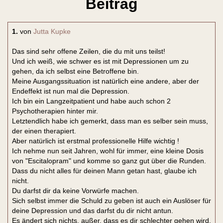
Beitrag
1.
von
Jutta Kupke
Das sind sehr offene Zeilen, die du mit uns teilst!
Und ich weiß, wie schwer es ist mit Depressionen um zu
gehen, da ich selbst eine Betroffene bin.
Meine Ausgangssituation ist natürlich eine andere, aber der
Endeffekt ist nun mal die Depression.
Ich bin ein Langzeitpatient und habe auch schon 2
Psychotherapien hinter mir.
Letztendlich habe ich gemerkt, dass man es selber sein muss,
der einen therapiert.
Aber natürlich ist erstmal professionelle Hilfe wichtig !
Ich nehme nun seit Jahren, wohl für immer, eine kleine Dosis
von "Escitalopram" und komme so ganz gut über die Runden.
Dass du nicht alles für deinen Mann getan hast, glaube ich
nicht.
Du darfst dir da keine Vorwürfe machen.
Sich selbst immer die Schuld zu geben ist auch ein Auslöser für
deine Depression und das darfst du dir nicht antun.
Es ändert sich nichts, außer, dass es dir schlechter gehen wird.