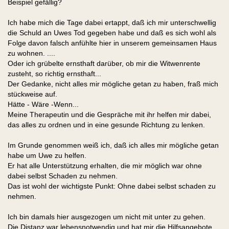
Beispiel gefällig?
Ich habe mich die Tage dabei ertappt, daß ich mir unterschwellig
die Schuld an Uwes Tod gegeben habe und daß es sich wohl als
Folge davon falsch anfühlte hier in unserem gemeinsamen Haus
zu wohnen. ....
Oder ich grübelte ernsthaft darüber, ob mir die Witwenrente
zusteht, so richtig ernsthaft...
Der Gedanke, nicht alles mir mögliche getan zu haben, fraß mich
stückweise auf.
Hätte - Wäre -Wenn...
Meine Therapeutin und die Gespräche mit ihr helfen mir dabei,
das alles zu ordnen und in eine gesunde Richtung zu lenken.
Im Grunde genommen weiß ich, daß ich alles mir mögliche getan
habe um Uwe zu helfen.
Er hat alle Unterstützung erhalten, die mir möglich war ohne
dabei selbst Schaden zu nehmen.
Das ist wohl der wichtigste Punkt: Ohne dabei selbst schaden zu
nehmen.
Ich bin damals hier ausgezogen um nicht mit unter zu gehen.
Die Distanz war lebensnotwendig und hat mir die Hilfsangebote