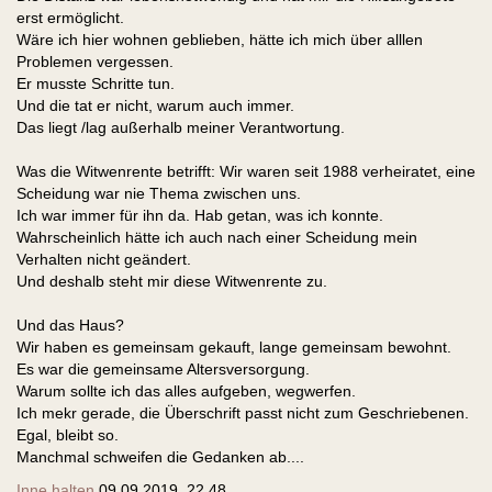
erst ermöglicht.
Wäre ich hier wohnen geblieben, hätte ich mich über alllen
Problemen vergessen.
Er musste Schritte tun.
Und die tat er nicht, warum auch immer.
Das liegt /lag außerhalb meiner Verantwortung.
Was die Witwenrente betrifft: Wir waren seit 1988 verheiratet, eine
Scheidung war nie Thema zwischen uns.
Ich war immer für ihn da. Hab getan, was ich konnte.
Wahrscheinlich hätte ich auch nach einer Scheidung mein
Verhalten nicht geändert.
Und deshalb steht mir diese Witwenrente zu.
Und das Haus?
Wir haben es gemeinsam gekauft, lange gemeinsam bewohnt.
Es war die gemeinsame Altersversorgung.
Warum sollte ich das alles aufgeben, wegwerfen.
Ich mekr gerade, die Überschrift passt nicht zum Geschriebenen.
Egal, bleibt so.
Manchmal schweifen die Gedanken ab....
Inne halten
09.09.2019, 22.48