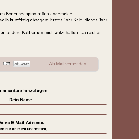
 das Bodenseespinntreffen angemeldet.
weils kurzfristig absagen: letztes Jahr Knie, dieses Jahr
hon andere Kaliber um mich aufzuhalten. Da reichen
Als Mail versenden
ommentare hinzufügen
Dein Name:
Deine E-Mail-Adresse:
ird nur an mich übermittelt)