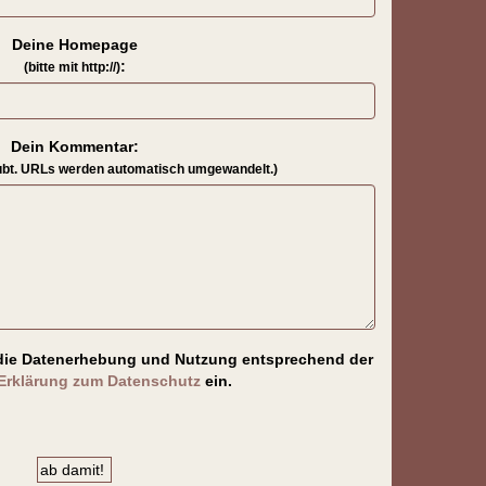
Deine Homepage
:
(bitte mit http://)
Dein Kommentar:
ubt. URLs werden automatisch umgewandelt.)
in die Datenerhebung und Nutzung entsprechend der
Erklärung zum Datenschutz
ein.