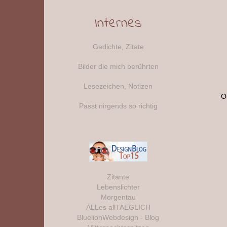
Internes
Gedichte, Zitate
Bilder die mich berührten
Lesezeichen, Notizen
O
Passt nirgends so richtig
Zitante
Lebenslichter
Morgentau
ALLes allTAEGLICH
BluelionWebdesign - Blog