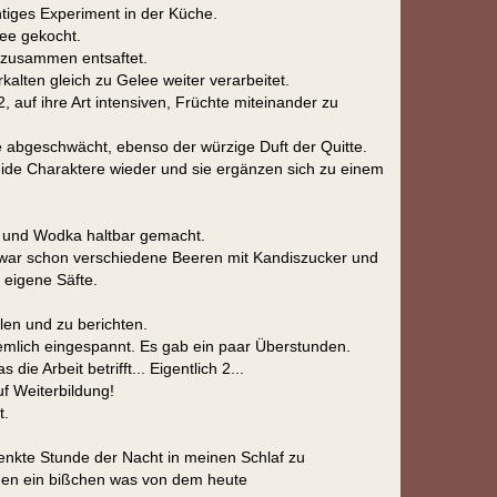
chtiges Experiment in der Küche.
ee gekocht.
 zusammen entsaftet.
kalten gleich zu Gelee weiter verarbeitet.
, auf ihre Art intensiven, Früchte miteinander zu
 abgeschwächt, ebenso der würzige Duft der Quitte.
ide Charaktere wieder und sie ergänzen sich zu einem
er und Wodka haltbar gemacht.
war schon verschiedene Beeren mit Kandiszucker und
 eigene Säfte.
len und zu berichten.
iemlich eingespannt. Es gab ein paar Überstunden.
ie Arbeit betrifft... Eigentlich 2...
f Weiterbildung!
t.
henkte Stunde der Nacht in meinen Schlaf zu
orgen ein bißchen was von dem heute