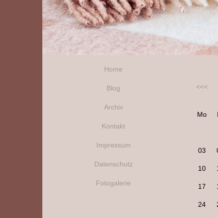
Home
<<<
Blog
Archiv
Mo
Kontakt
Impressum
03
Datenschutz
10
Fotogalerie
17
24