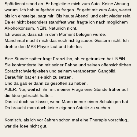
Spätdienst stand an. Er begleitete mich zum Auto. Keine Ahnung
warum. Ich hab aufgehört zu fragen. Er geht mit zum Auto, wartet
bis ich einsteige, sagt mir "Bis heute Abend" und geht wieder rein.
Da er nicht besonders standfest war, fragte ich nach möglichem
Alkoholkonsum. NEiN. Natürlich nicht.
Ich wusste, dass ich in dem Moment belogen wurde.
Manchmal macht mich das noch richtig sauer. Gestern nicht. Ich
drehte den MP3 Player laut und fuhr los.
Eine Stunde später fragt Franzi ihn, ob er getrunken hat. NEiN....
Sie konfrontierte ihn mit seiner Fahne und seinen offensichtlichen
Sprachschwierigkeiten und seinem veränderten Gangbild.
Daraufhin bat er sie sich zu setzen.
Und da gab er dann zu gesoffen zu haben.
ABER: Nur, weil ich ihn mit meiner Frage eine Stunde früher auf
die Idee gebracht hatte...
Das ist doch so klasse, wenn Mann immer einen Schuldigen hat.
Da braucht man doch keine eigenen Anteile zu suchen.
Komisch, als ich vor Jahren schon mal eine Therapie vorschlug...
war die Idee nicht gut.