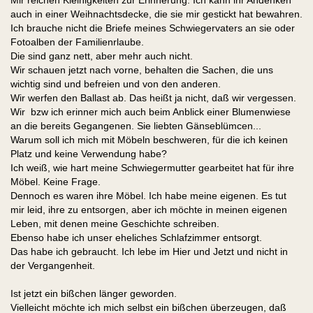
Mir reichen Kleinigkeiten zur Erinnerung. Ich kann ihr Andenken
auch in einer Weihnachtsdecke, die sie mir gestickt hat bewahren.
Ich brauche nicht die Briefe meines Schwiegervaters an sie oder
Fotoalben der Familienrlaube.
Die sind ganz nett, aber mehr auch nicht.
Wir schauen jetzt nach vorne, behalten die Sachen, die uns
wichtig sind und befreien und von den anderen.
Wir werfen den Ballast ab. Das heißt ja nicht, daß wir vergessen.
Wir bzw ich erinner mich auch beim Anblick einer Blumenwiese
an die bereits Gegangenen. Sie liebten Gänseblümcen...
Warum soll ich mich mit Möbeln beschweren, für die ich keinen
Platz und keine Verwendung habe?
Ich weiß, wie hart meine Schwiegermutter gearbeitet hat für ihre
Möbel. Keine Frage.
Dennoch es waren ihre Möbel. Ich habe meine eigenen. Es tut
mir leid, ihre zu entsorgen, aber ich möchte in meinen eigenen
Leben, mit denen meine Geschichte schreiben.
Ebenso habe ich unser eheliches Schlafzimmer entsorgt.
Das habe ich gebraucht. Ich lebe im Hier und Jetzt und nicht in
der Vergangenheit.
Ist jetzt ein bißchen länger geworden.
Vielleicht möchte ich mich selbst ein bißchen überzeugen, daß