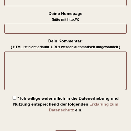
Deine Homepage
:
(bitte mit http://)
Dein Kommentar:
( HTML ist
nicht
erlaubt. URLs werden automatisch umgewandelt.)
* Ich willige widerruflich in die Datenerhebung und
Nutzung entsprechend der folgenden
Erklärung zum
Datenschutz
ein.