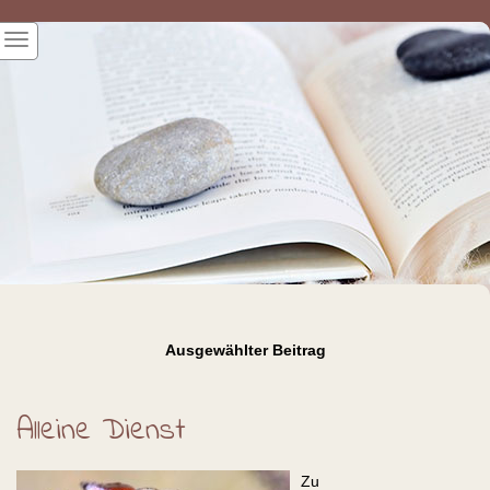
Ausgewählter Beitrag
Alleine Dienst
Zu