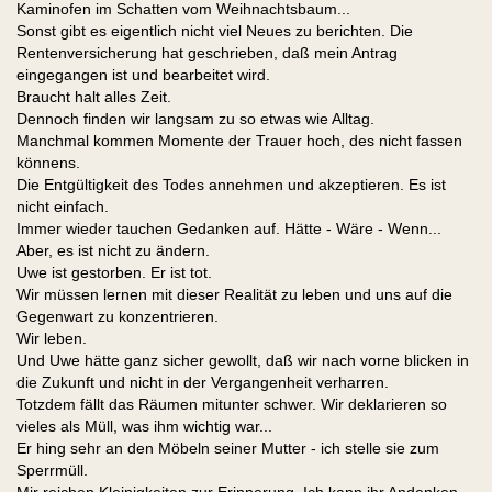
Kaminofen im Schatten vom Weihnachtsbaum...
Sonst gibt es eigentlich nicht viel Neues zu berichten. Die
Rentenversicherung hat geschrieben, daß mein Antrag
eingegangen ist und bearbeitet wird.
Braucht halt alles Zeit.
Dennoch finden wir langsam zu so etwas wie Alltag.
Manchmal kommen Momente der Trauer hoch, des nicht fassen
könnens.
Die Entgültigkeit des Todes annehmen und akzeptieren. Es ist
nicht einfach.
Immer wieder tauchen Gedanken auf. Hätte - Wäre - Wenn...
Aber, es ist nicht zu ändern.
Uwe ist gestorben. Er ist tot.
Wir müssen lernen mit dieser Realität zu leben und uns auf die
Gegenwart zu konzentrieren.
Wir leben.
Und Uwe hätte ganz sicher gewollt, daß wir nach vorne blicken in
die Zukunft und nicht in der Vergangenheit verharren.
Totzdem fällt das Räumen mitunter schwer. Wir deklarieren so
vieles als Müll, was ihm wichtig war...
Er hing sehr an den Möbeln seiner Mutter - ich stelle sie zum
Sperrmüll.