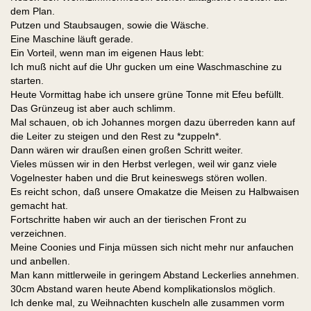
dem Plan.
Putzen und Staubsaugen, sowie die Wäsche.
Eine Maschine läuft gerade.
Ein Vorteil, wenn man im eigenen Haus lebt:
Ich muß nicht auf die Uhr gucken um eine Waschmaschine zu
starten.
Heute Vormittag habe ich unsere grüne Tonne mit Efeu befüllt.
Das Grünzeug ist aber auch schlimm.
Mal schauen, ob ich Johannes morgen dazu überreden kann auf
die Leiter zu steigen und den Rest zu *zuppeln*.
Dann wären wir draußen einen großen Schritt weiter.
Vieles müssen wir in den Herbst verlegen, weil wir ganz viele
Vogelnester haben und die Brut keineswegs stören wollen.
Es reicht schon, daß unsere Omakatze die Meisen zu Halbwaisen
gemacht hat.
Fortschritte haben wir auch an der tierischen Front zu
verzeichnen.
Meine Coonies und Finja müssen sich nicht mehr nur anfauchen
und anbellen.
Man kann mittlerweile in geringem Abstand Leckerlies annehmen.
30cm Abstand waren heute Abend komplikationslos möglich.
Ich denke mal, zu Weihnachten kuscheln alle zusammen vorm